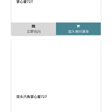
掌心雷72T
立即讯问
加入询问清单
双头六角掌心雷72T