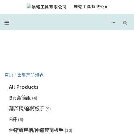
展铭工具有限公司
产品目录
首页
/
全部产品列表
All Products
Bit套筒组
(4)
葫芦柄/套筒板手
(9)
F杆
(6)
伸缩葫芦柄/伸缩套筒板手
(10)