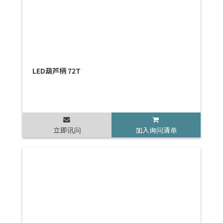
LED葫芦柄 72T
立即讯问
加入询问清单