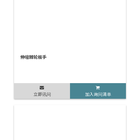
伸缩棘轮板手
立即讯问
加入询问清单