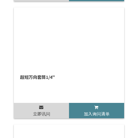
超短万向套筒1/4"
立即讯问
加入询问清单