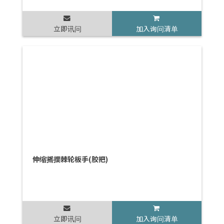
立即讯问
加入询问清单
伸缩摇摆棘轮板手(胶把)
立即讯问
加入询问清单