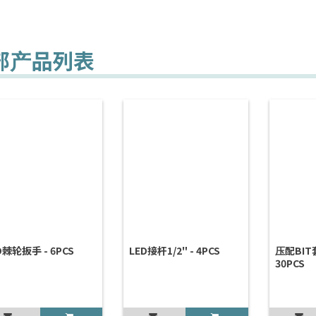
部产品列表
D棘轮扳手 - 6PCS
LED接杆1/2" - 4PCS
压配BIT套
30PCS