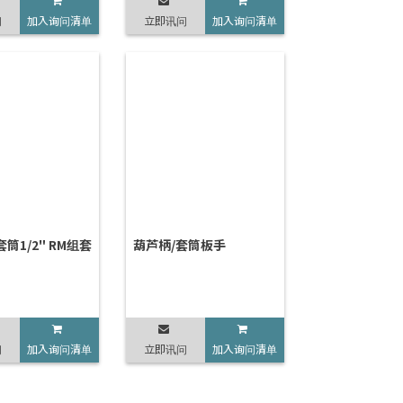
问
加入询问清单
立即讯问
加入询问清单
套筒1/2" RM组套
葫芦柄/套筒板手
问
加入询问清单
立即讯问
加入询问清单