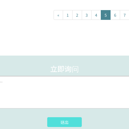
«
1
2
3
4
5
6
7
立即询问
送出