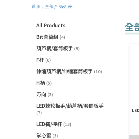
首页
/
全部产品列表
全
All Products
Bit套筒组
(4)
葫芦柄/套筒板手
(9)
F杆
(6)
伸缩葫芦柄/伸缩套筒板手
(10)
H柄
(5)
万向
(3)
LED棘轮扳手/葫芦柄/套筒板手
LE
(7)
LED摇/接杆
(13)
掌心雷
(3)