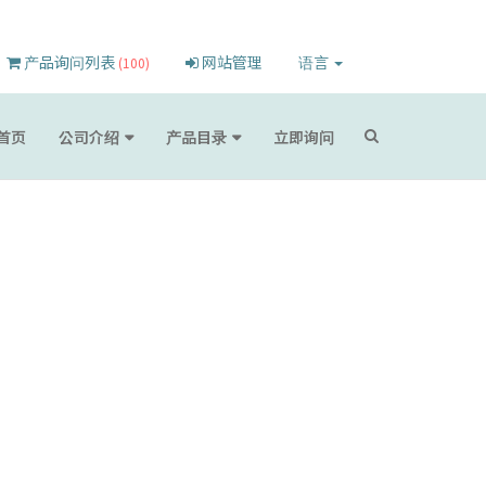
产品询问列表
网站管理
语言
(100)
首页
公司介绍
产品目录
立即询问