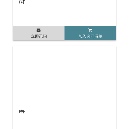
F杆
立即讯问
加入询问清单
F杆