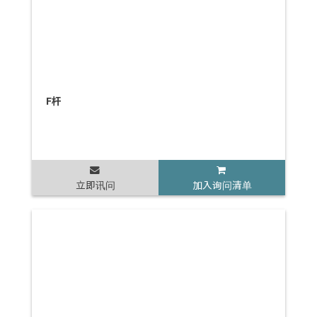
F杆
立即讯问
加入询问清单