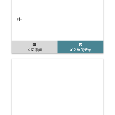
F杆
立即讯问
加入询问清单