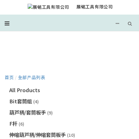
展铭工具有限公司
产品目录
首页
/
全部产品列表
All Products
Bit套筒组
(4)
葫芦柄/套筒板手
(9)
F杆
(6)
伸缩葫芦柄/伸缩套筒板手
(10)