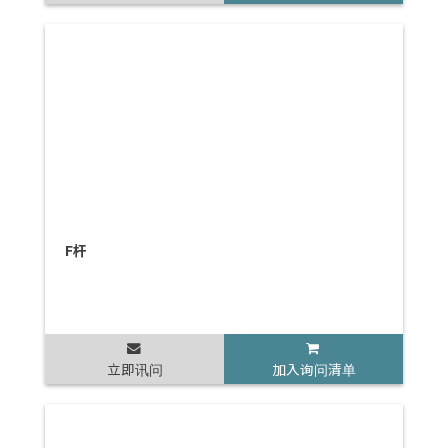
F杆
立即讯问
加入询问清单