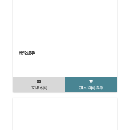
棘轮扳手
立即讯问
加入询问清单