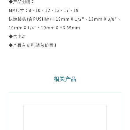
◆产品明细：
MM尺寸：8、10、12、13、17、19
快速接头(含PUSH键)：19mm X 1/2"、13mm X 3/8"、
10mm X 1/4"、10mm X H6.35mm
◆含电灯
◆产品有专利,请勿仿冒!!
相关产品