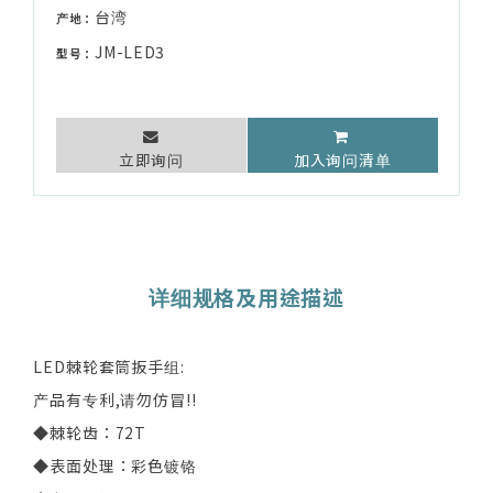
台湾
产地：
JM-LED3
型号：
立即询问
加入询问清单
详细规格及用途描述
LED棘轮套筒扳手组:
产品有专利,请勿仿冒!!
◆棘轮齿：72T
◆表面处理：彩色镀铬