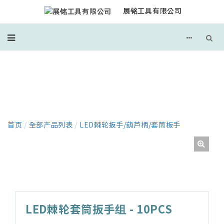
展铭工具有限公司
产品
首页
/
全部产品列表
/
LED棘轮扳手/葫芦柄/套筒板手
LED棘轮套筒扳手组 - 10PCS