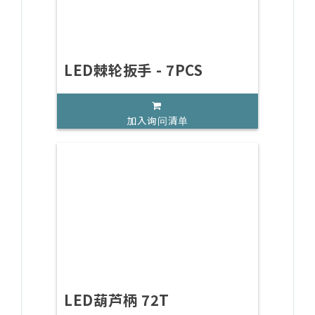
LED棘轮扳手 - 7PCS
加入询问清单
LED葫芦柄 72T